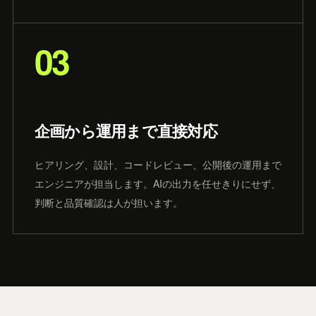
03
企画から運用まで直接対応
ヒアリング、設計、コードレビュー、公開後の運用まで
エンジニアが担当します。AIの出力を任せきりにせず、
判断と品質確認は人が担います。