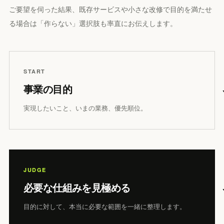
ご要望を伺った結果、既存サービスや小さな改修で目的を満たせ
る場合は「作らない」選択肢も率直にお伝えします。
START
事業の目的
実現したいこと、いまの業務、優先順位。
JUDGE
必要な仕組みを見極める
目的に対して、本当に必要な範囲を一緒に整理します。