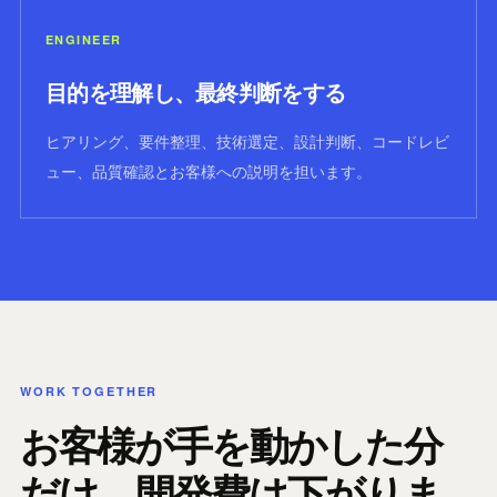
ENGINEER
目的を理解し、最終判断をする
ヒアリング、要件整理、技術選定、設計判断、コードレビ
ュー、品質確認とお客様への説明を担います。
WORK TOGETHER
お客様が手を動かした分
だけ、開発費は下がりま