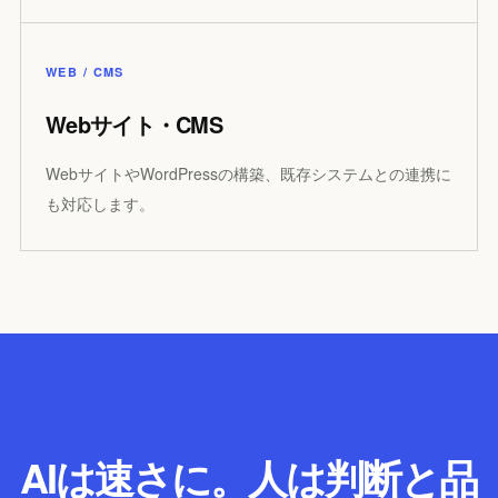
WEB / CMS
Webサイト・CMS
WebサイトやWordPressの構築、既存システムとの連携に
も対応します。
AI × ENGINEER
AIは速さに。人は判断と品