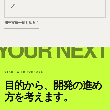
↗
開発実績一覧を見る
↗
YOUR NEXT
START WITH PURPOSE
目的から、開発の進め
方を考えます。