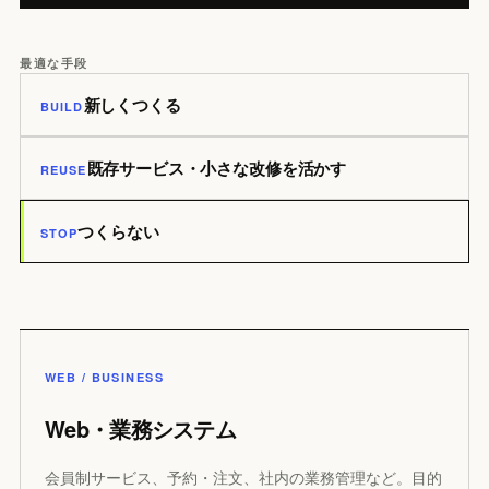
最適な手段
新しくつくる
BUILD
既存サービス・小さな改修を活かす
REUSE
つくらない
STOP
WEB / BUSINESS
Web・業務システム
会員制サービス、予約・注文、社内の業務管理など。目的