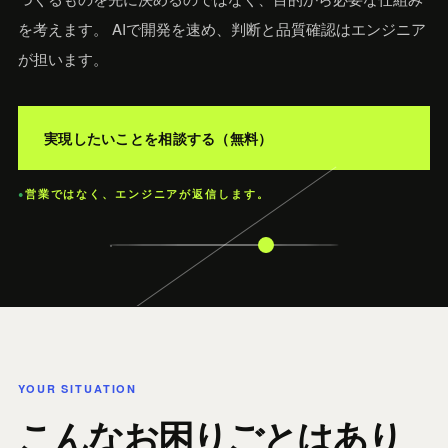
を考えます。 AIで開発を速め、判断と品質確認はエンジニア
が担います。
実現したいことを相談する（無料）
営業ではなく、エンジニアが返信します。
●
YOUR SITUATION
こんなお困りごとはあり