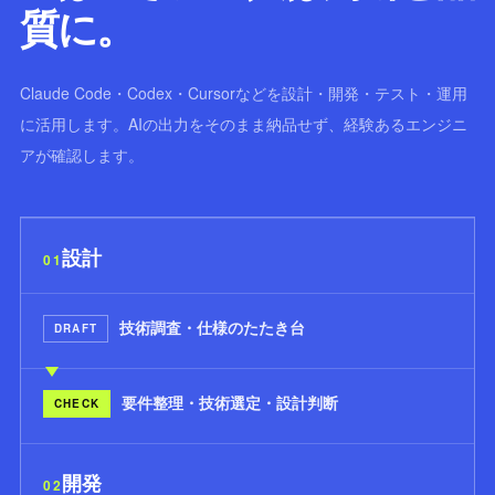
質に。
Claude Code・Codex・Cursorなどを設計・開発・テスト・運用
に活用します。AIの出力をそのまま納品せず、経験あるエンジニ
アが確認します。
設計
01
技術調査・仕様のたたき台
DRAFT
要件整理・技術選定・設計判断
CHECK
開発
02