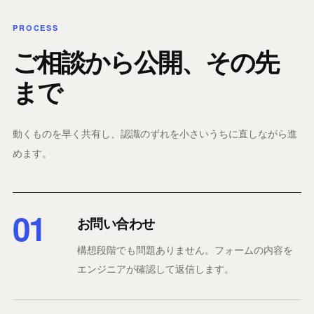
PROCESS
ご相談から公開、その先
まで
動くものを早く共有し、認識のずれを小さいうちに直しながら進
めます。
01
お問い合わせ
構想段階でも問題ありません。フォームの内容を
エンジニアが確認して返信します。