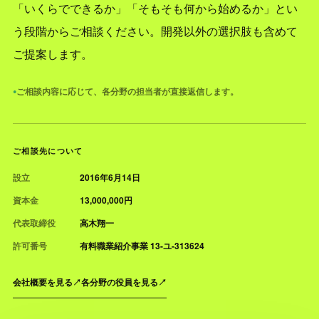
「いくらでできるか」「そもそも何から始めるか」とい
う段階からご相談ください。開発以外の選択肢も含めて
ご提案します。
ご相談内容に応じて、各分野の担当者が直接返信します。
●
ご相談先について
設立
2016年6月14日
資本金
13,000,000円
代表取締役
高木翔一
許可番号
有料職業紹介事業 13-ユ-313624
会社概要を見る
↗
各分野の役員を見る
↗