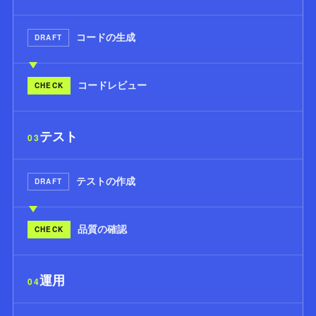
コードの生成
DRAFT
コードレビュー
CHECK
テスト
03
テストの作成
DRAFT
品質の確認
CHECK
運用
04