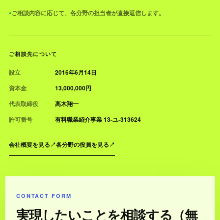
ご相談内容に応じて、各分野の担当者が直接返信します。
●
ご相談先について
設立
2016年6月14日
資本金
13,000,000円
代表取締役
高木翔一
許可番号
有料職業紹介事業 13-ユ-313624
会社概要を見る
↗
各分野の役員を見る
↗
CONTACT FORM
実現したいことを相談する（無