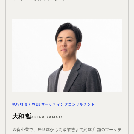
執行役員 / WEBマーケティングコンサルタント
大和 哲
AKIRA YAMATO
飲食企業で、居酒屋から高級業態まで約60店舗のマーケテ