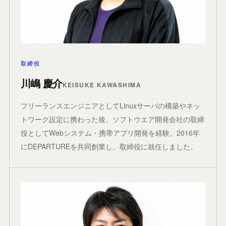
取締役
川嶋 慶介
KEISUKE KAWASHIMA
フリーランスエンジニアとしてLinuxサーバの構築やネッ
トワーク設定に携わった後、ソフトウエア開発会社の取締
役としてWebシステム・携帯アプリ開発を経験。2016年
にDEPARTUREを共同創業し、取締役に就任しました。