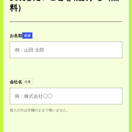
料）
お名前
必須
会社名
任意
個人の方は空欄のままで構いません。