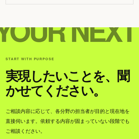
YOUR NEXT
START WITH PURPOSE
実現したいことを、聞
かせてください。
ご相談内容に応じて、各分野の担当者が目的と現在地を
直接伺います。依頼する内容が固まっていない段階でも
ご相談ください。