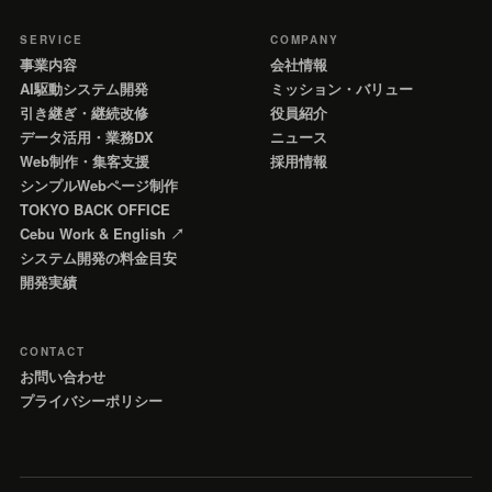
SERVICE
COMPANY
事業内容
会社情報
AI駆動システム開発
ミッション・バリュー
引き継ぎ・継続改修
役員紹介
データ活用・業務DX
ニュース
Web制作・集客支援
採用情報
シンプルWebページ制作
TOKYO BACK OFFICE
Cebu Work & English ↗
システム開発の料金目安
開発実績
CONTACT
お問い合わせ
プライバシーポリシー