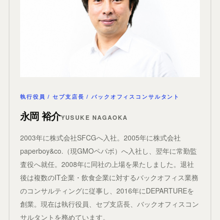
執行役員 / セブ支店長 / バックオフィスコンサルタント
永岡 裕介
YUSUKE NAGAOKA
2003年に株式会社SFCGへ入社。2005年に株式会社
paperboy&co.（現GMOペパボ）へ入社し、翌年に常勤監
査役へ就任。2008年に同社の上場を果たしました。退社
後は複数のIT企業・飲食企業に対するバックオフィス業務
のコンサルティングに従事し、2016年にDEPARTUREを
創業。現在は執行役員、セブ支店長、バックオフィスコン
サルタントを務めています。