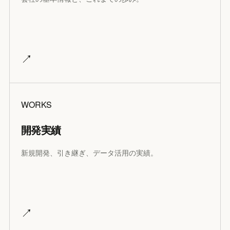
↗
WORKS
開発実績
新規開発、引き継ぎ、データ活用の実績。
↗