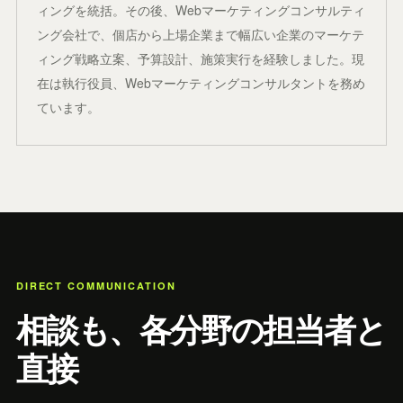
ィングを統括。その後、Webマーケティングコンサルティ
ング会社で、個店から上場企業まで幅広い企業のマーケテ
ィング戦略立案、予算設計、施策実行を経験しました。現
在は執行役員、Webマーケティングコンサルタントを務め
ています。
DIRECT COMMUNICATION
相談も、各分野の担当者と
直接