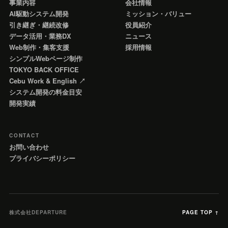
事業内容
会社情報
AI駆動システム開発
ミッション・バリュー
引き継ぎ・継続改修
役員紹介
データ活用・業務DX
ニュース
Web制作・集客支援
採用情報
シンプルWebページ制作
TOKYO BACK OFFICE
Cebu Work & English ↗
システム開発の料金目安
開発実績
CONTACT
お問い合わせ
プライバシーポリシー
株式会社DEPARTURE
PAGE TOP ↑