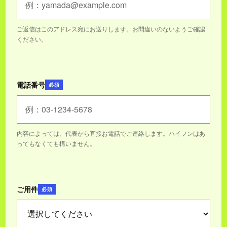
ご返信はこのアドレス宛にお送りします。お間違いのないようご確認
ください。
電話番号
必須
内容によっては、代表から直接お電話でご連絡します。ハイフンはあ
ってもなくても構いません。
ご用件
必須