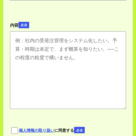
内容
必須
個人情報の取り扱い
に同意する
必須