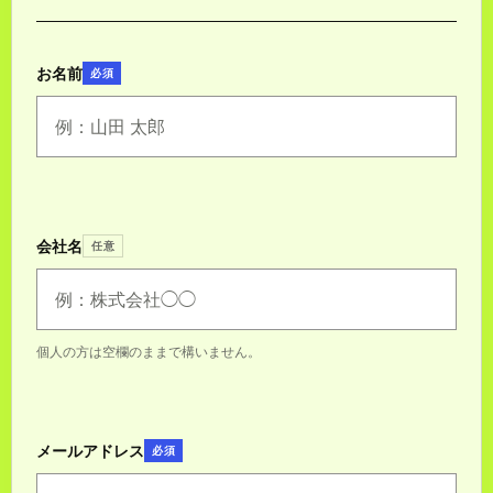
お名前
必須
会社名
任意
個人の方は空欄のままで構いません。
メールアドレス
必須