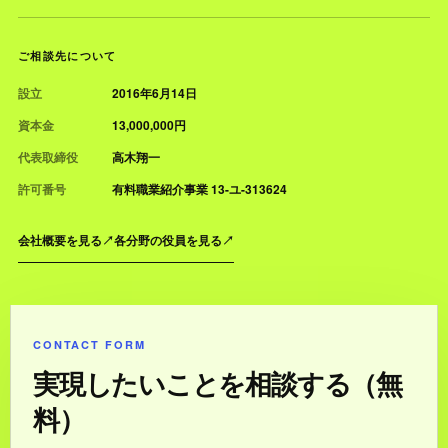
ご相談先について
設立
2016年6月14日
資本金
13,000,000円
代表取締役
高木翔一
許可番号
有料職業紹介事業 13-ユ-313624
会社概要を見る
↗
各分野の役員を見る
↗
CONTACT FORM
実現したいことを相談する（無
料）